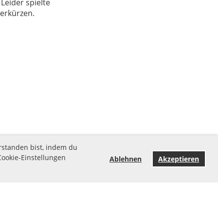
eider spielte
verkürzen.
rstanden bist, indem du
Cookie-Einstellungen
Ablehnen
Akzeptieren