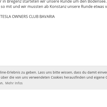
 in Bregenz starteten wir unsere Runde um den Bodensee. L
t so mit und wir mussten ab Konstanz unsere Runde etwas 
TESLA OWNERS CLUB BAVARIA
ine-Erlebnis zu geben. Lass uns bitte wissen, dass du damit einve
ehr über die von uns verwendeten Cookies herausfinden und eigene 
an.
Mehr Infos