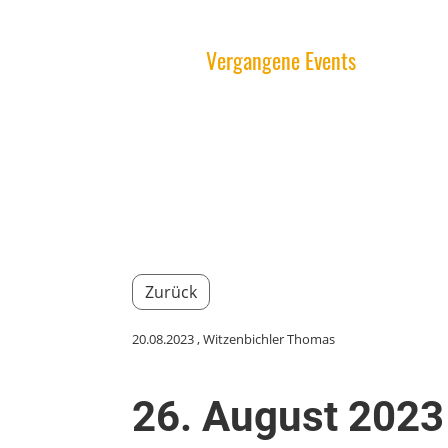
Home
Aktuelles
Vergangene Events
Freund
Zurück
20.08.2023
, Witzenbichler Thomas
26. August 2023