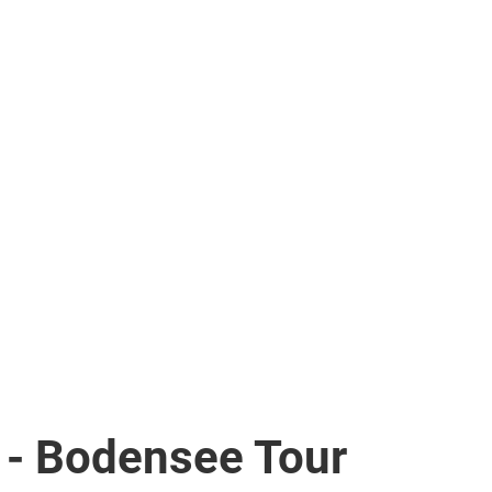
e und Partner
Mitglied werden
Newsletter
Ü
 - Bodensee Tour